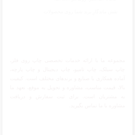
نقش ماندگارِ برند شما روی محصولات
درباره ما دکتر میری
مجموعه ما با ارائه خدمات تخصصی چاپ روی فلز،
چاپ سیلک، چاپ تامپو، چاپ دیجیتال و چاپ پارچه،
آماده همکاری با صنایع و برندهای مختلف است. کیفیت
بالا، قیمت مناسب، مشاوره و تحویل به موقع، تعهد ما
به مشتریان است. برای ثبت سفارش و دریافت
مشاوره با ما تماس بگیرید.
تماس با ما