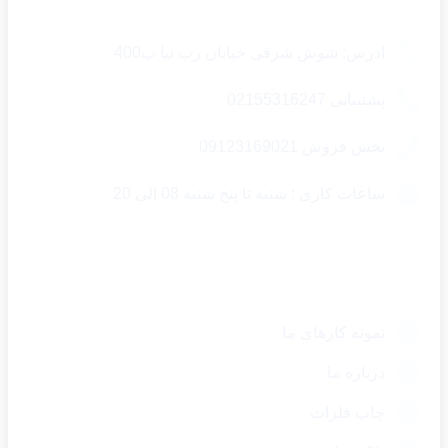
ادرس: شوش شرقی خیابان رب نیا پ400
پشتیبانی 02155316247
بخش فروش 09123169021
ساعات کاری : شنبه تا پنج شنبه 08 الی 20
لینک های سریع
نمونه کارهای ما
درباره ما
چاپ فلزات