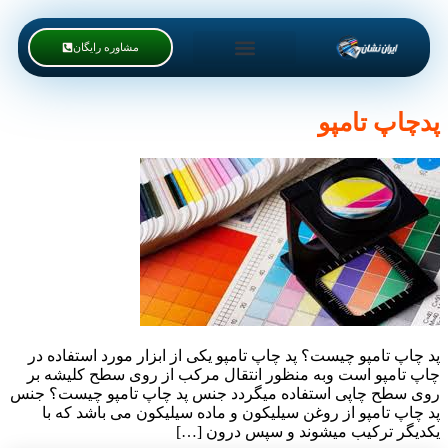
مشاوره رایگان
پدچاپ تامپو
پد چاپ تامپو چیست؟ پد چاپ تامپو یکی از ابزار مورد استفاده در
چاپ تامپو است وبه منظور انتقال مرکب از روی سطح کلیشه بر
روی سطح چاپی استفاده میگردد جنس پد چاپ تامپو چیست؟ جنس
پد چاپ تامپو از روغن سیلیکون و ماده سیلیکون می باشد که با
یکدیگر ترکیب میشوند و سپس درون […]