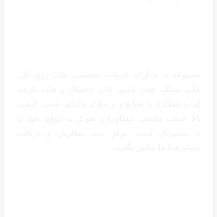
درباره ما دکتر میری
مجموعه ما با ارائه خدمات تخصصی چاپ روی فلز،
چاپ سیلک، چاپ تامپو، چاپ دیجیتال و چاپ پارچه،
آماده همکاری با صنایع و برندهای مختلف است. کیفیت
بالا، قیمت مناسب، مشاوره و تحویل به موقع، تعهد ما
به مشتریان است. برای ثبت سفارش و دریافت
مشاوره با ما تماس بگیرید.
تماس با ما