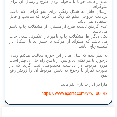
عدم رعایت خوانا یا ناخوانا بودن طرح وارسال ان برای
لیتوگرافی
ارسال فایل به شکل رنگی برای لیتو گرافی که باعث
دریافت خروجی فیلم کم رنگ می گردد که مناسب و قابل
استفاده نمی باشد
عدم گرفتن تاییدیه طرح از مشتری از مشکلات چاپ تامپو
می باشد
یکی دیگر اط مشکلات چاپ نامپو تار عنکبوتی شدن چاپ
می باشد که میتواند از مرکب یا جنس پد یا اشکال در
کلیشه چاپی باشد
به نظر بنده که سال ها در این حوزه فعالیت میکنم زمان
برخورد با هر نکته ای و پس از یافتن راه حل ان بهتر است
مورد مربوط در یاداشت مخصوصی ثبت گردد که در
صورت تکرار با رجوع به بخش مربوط ان را زودتر رفع
نمود.
مارا در اپارات یاری بفرمایید
https://www.aparat.com/v/w180192